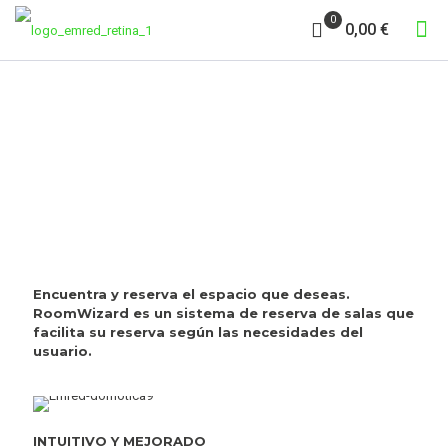
0
0,00 €
RESERVA DE SALAS
Encuentra y reserva el espacio que deseas.
RoomWizard es un sistema de reserva de salas que
facilita su reserva según las necesidades del
usuario.
INTUITIVO Y MEJORADO