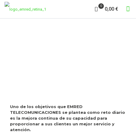
0
0,00 €
CRITERIOS DE
HOMOLOGACIÓN
PROVEEDORES
Uno de los objetivos que EMRED
TELECOMUNICACIONES se plantea como reto diario
es la mejora continua de su capacidad para
proporcionar a sus clientes un mejor servicio y
atención.