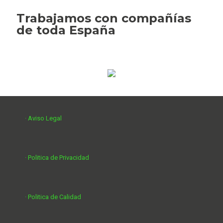
Trabajamos con compañías
de toda España
· Aviso Legal
· Politica de Privacidad
· Politica de Calidad