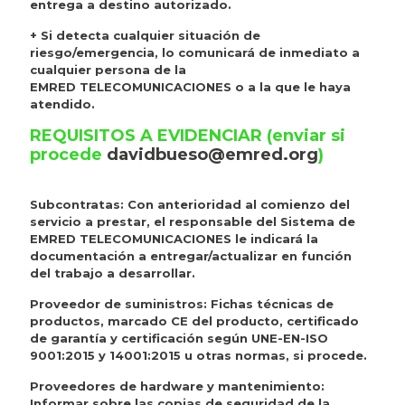
entrega a destino autorizado.
+ Si detecta cualquier situación de
riesgo/emergencia, lo comunicará de inmediato a
cualquier persona de la
EMRED TELECOMUNICACIONES o a la que le haya
atendido.
REQUISITOS A EVIDENCIAR (enviar si
procede
davidbueso@emred.org
)
Subcontratas: Con anterioridad al comienzo del
servicio a prestar, el responsable del Sistema de
EMRED TELECOMUNICACIONES le indicará la
documentación a entregar/actualizar en función
del trabajo a desarrollar.
Proveedor de suministros: Fichas técnicas de
productos, marcado CE del producto, certificado
de garantía y certificación según UNE-EN-ISO
9001:2015 y 14001:2015 u otras normas, si procede.
Proveedores de hardware y mantenimiento:
Informar sobre las copias de seguridad de la