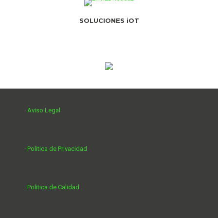
SOLUCIONES iOT
· Aviso Legal
· Politica de Privacidad
· Politica de Calidad