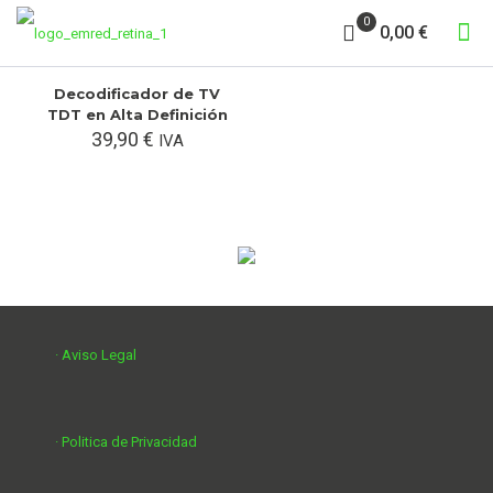
0
0,00 €
Decodificador de TV
TDT en Alta Definición
39,90
€
IVA
· Aviso Legal
· Politica de Privacidad