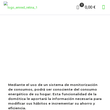
0
0,00 €
EFICIENCIA
ENERGÉTICA
Mediante el uso de un sistema de monitorización
de consumos, podrá ser consciente del consumo
energético de su hogar. Esta funcionalidad de la
domótica le aportará la información necesaria para
modificar sus hábitos e incrementar su ahorro y
eficiencia.