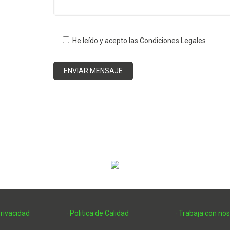
He leído y acepto las Condiciones Legales
Privacidad
· Politica de Calidad
· Trabaja con no