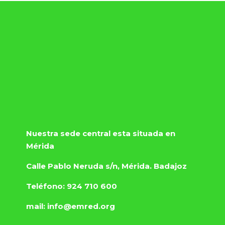
CONTACT
O
Nuestra sede central esta situada en
Mérida
Calle Pablo Neruda s/n, Mérida. Badajoz
Teléfono: 924 710 600
mail: info@emred.org